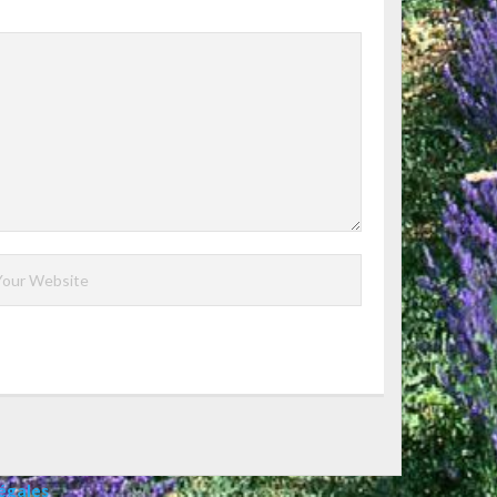
égales