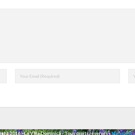
ght 2016 - La Villa Dominica - Tous droits réservés -
Mentions l